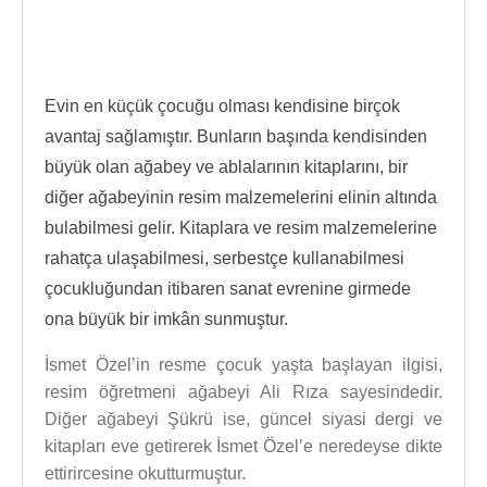
Evin en küçük çocuğu olması kendisine birçok
avantaj sağlamıştır. Bunların başında kendisinden
büyük olan ağabey ve ablalarının kitaplarını, bir
diğer ağabeyinin resim malzemelerini elinin altında
bulabilmesi gelir. Kitaplara ve resim malzemelerine
rahatça ulaşabilmesi, serbestçe kullanabilmesi
çocukluğundan itibaren sanat evrenine girmede
ona büyük bir imkân sunmuştur.
İsmet Özel’in resme çocuk yaşta başlayan ilgisi,
resim öğretmeni ağabeyi Ali Rıza sayesindedir.
Diğer ağabeyi Şükrü ise, güncel siyasi dergi ve
kitapları eve getirerek İsmet Özel’e neredeyse dikte
ettirircesine okutturmuştur.