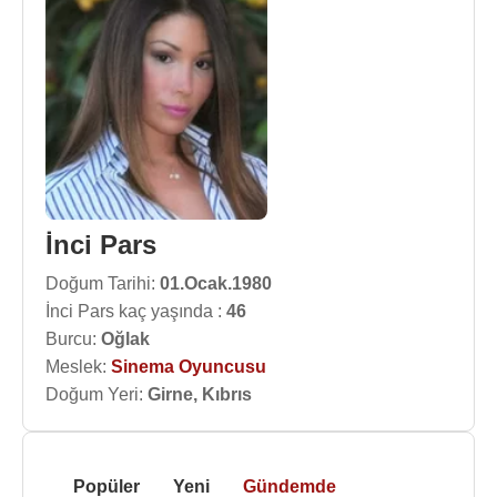
İnci Pars
Doğum Tarihi:
01.Ocak.1980
İnci Pars kaç yaşında :
46
Burcu:
Oğlak
Meslek:
Sinema Oyuncusu
Doğum Yeri:
Girne, Kıbrıs
Popüler
Yeni
Gündemde