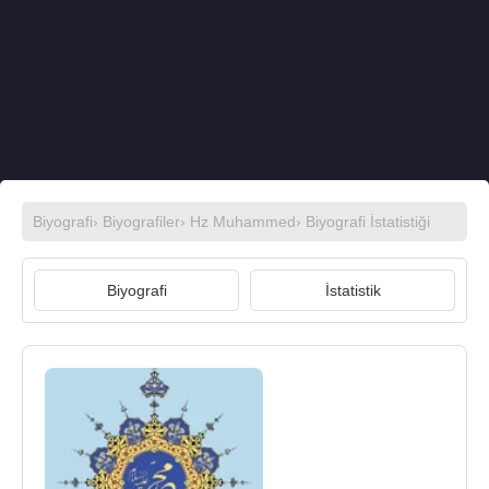
Biyografi
›
Biyografiler
›
Hz Muhammed
› Biyografi İstatistiği
Biyografi
İstatistik