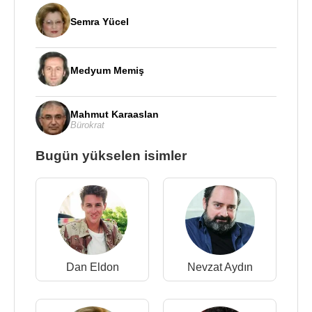
Semra Yücel
Medyum Memiş
Mahmut Karaaslan
Bürokrat
Bugün yükselen isimler
Dan Eldon
Nevzat Aydın