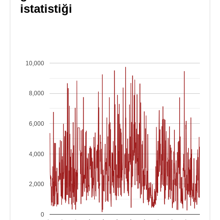
istatistiği
10,000
8,000
6,000
4,000
2,000
0