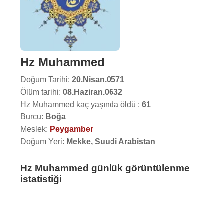
Hz Muhammed
Doğum Tarihi:
20.Nisan.0571
Ölüm tarihi:
08.Haziran.0632
Hz Muhammed kaç yaşında öldü :
61
Burcu:
Boğa
Meslek:
Peygamber
Doğum Yeri:
Mekke, Suudi Arabistan
Hz Muhammed günlük görüntülenme
istatistiği