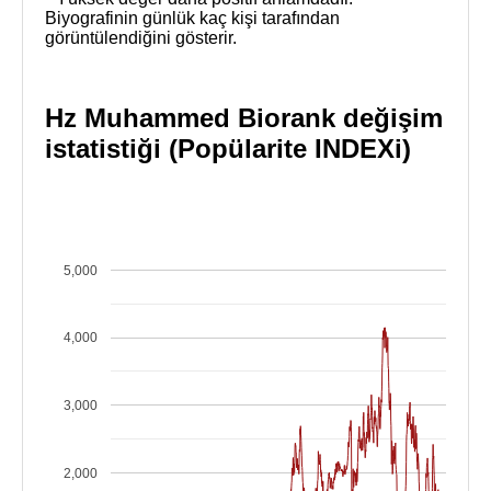
Biyografinin günlük kaç kişi tarafından
görüntülendiğini gösterir.
Hz Muhammed Biorank değişim
istatistiği (Popülarite INDEXi)
5,000
4,000
3,000
2,000