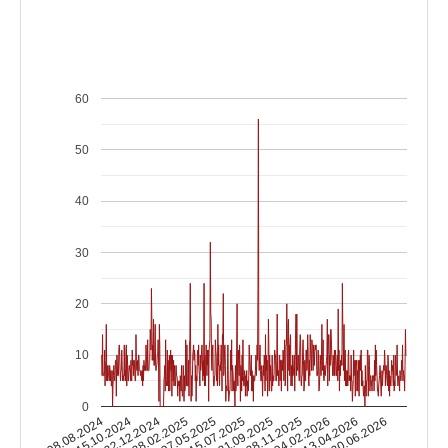
60
50
40
30
20
10
0
15.10.2024
04.02.2026
15.07.2025
22.12.2024
13.04.2026
21.09.2025
28.02.2025
08.08.2024
20.06.2026
28.11.2025
07.05.2025