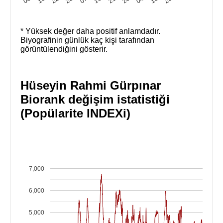
* Yüksek değer daha positif anlamdadır.
Biyografinin günlük kaç kişi tarafından
görüntülendiğini gösterir.
Hüseyin Rahmi Gürpınar
Biorank değişim istatistiği
(Popülarite INDEXi)
7,000
6,000
5,000