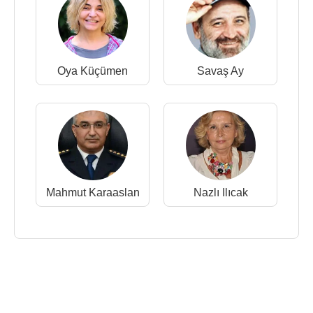
Oya Küçümen
Savaş Ay
Mahmut Karaaslan
Nazlı Ilıcak