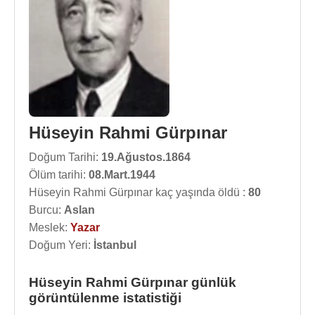
Hüseyin Rahmi Gürpınar
Doğum Tarihi:
19.Ağustos.1864
Ölüm tarihi:
08.Mart.1944
Hüseyin Rahmi Gürpınar kaç yaşında öldü :
80
Burcu:
Aslan
Meslek:
Yazar
Doğum Yeri:
İstanbul
Hüseyin Rahmi Gürpınar günlük
görüntülenme istatistiği