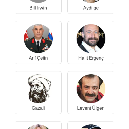
Bill Irwin
Aydilge
Arif Çetin
Halit Ergenç
Gazali
Levent Ülgen