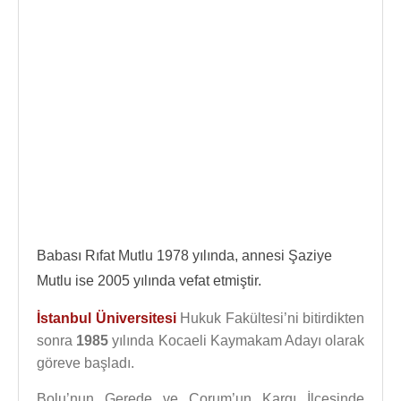
Babası Rıfat Mutlu 1978 yılında, annesi Şaziye
Mutlu ise 2005 yılında vefat etmiştir.
İstanbul Üniversitesi
Hukuk Fakültesi’ni bitirdikten
sonra
1985
yılında Kocaeli Kaymakam Adayı olarak
göreve başladı.
Bolu’nun Gerede ve Çorum’un Kargı İlçesinde