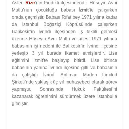
Aslen
Rize
’nin Fındıklı ilçesindendir. Hüseyin Avni
Mutlu’nun çocukluğu babası
İzmit
’te çalışırken
orada geçmiştir. Babası Rıfat bey 1971 yılına kadar
da İstanbul Boğaziçi Köprüsü’nde çalışırken
Balıkesir’in İvrindi ilçesinden iş teklifi gelmesi
üzerine Hüseyin Avni Mutlu ve ailesi 1971 yılında
babasının işi nedeni ile Balıkesir’in İvrindi ilçesine
yerleşip 3 yıl burada ikamet etmişlerdir. Lise
eğitimini İzmit’te başlayıp bitirdi. Lise bitince
babasının yanına İvrindi ilçesine gitti ve babasının
da çalıştığı İvrindi Antiman Maden Limited
Şirketi’nde yaklaşık üç yıl muhasebeci olarak görev
yapmıştır. Sonrasında Hukuk Fakültesi’ni
kazanarak öğrenimini sürdürmek üzere İstanbul’a
gitmiştir.