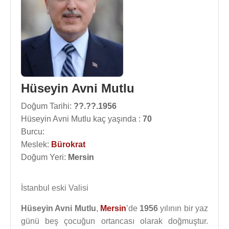
Hüseyin Avni Mutlu
Doğum Tarihi:
??.??.1956
Hüseyin Avni Mutlu kaç yaşında :
70
Burcu:
Meslek:
Bürokrat
Doğum Yeri:
Mersin
İstanbul eski Valisi
Hüseyin Avni Mutlu
,
Mersin
’de
1956
yılının bir yaz
günü beş çocuğun ortancası olarak doğmuştur.