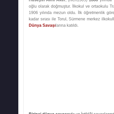
oğlu olarak doğmuştur. İlkokul ve ortaokulu 
1906 yılında mezun oldu. İlk öğretmenlik gö
kadar sırası ile Torul, Sürmene merkez ilkokul
Dünya Savaşı
larına katıldı.