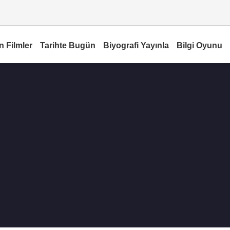
n Filmler
Tarihte Bugün
Biyografi Yayınla
Bilgi Oyunu