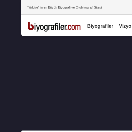
Türkiye’nin en Büyük Biyografi ve Otobiyografi Sitesi
Biyografiler
Vizyo