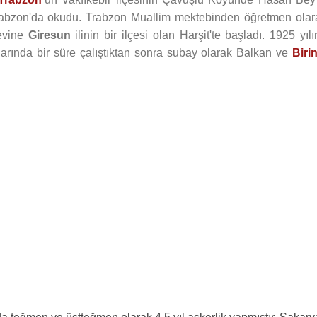
Trabzon'da okudu. Trabzon Muallim mektebinden öğretmen olar
revine
Giresun
ilinin bir ilçesi olan Harşit'te başladı. 1925 yıl
larında bir süre çalıştıktan sonra subay olarak Balkan ve
Birin