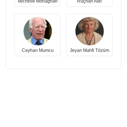
Michelle Monaghan
Rüçhan Adlı
Ceyhan Mumcu
Jeyan Mahfi Tözüm