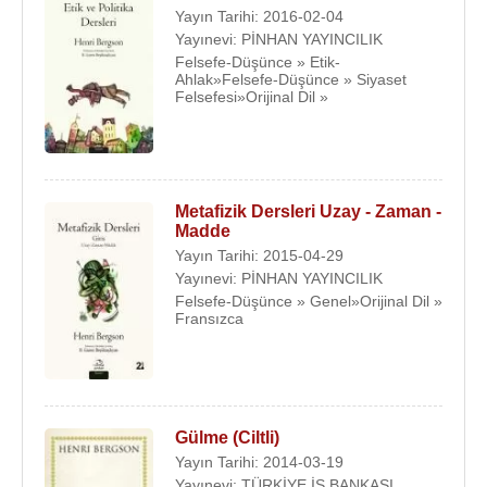
Yayın Tarihi: 2016-02-04
Yayınevi: PİNHAN YAYINCILIK
Felsefe-Düşünce » Etik-
Ahlak»Felsefe-Düşünce » Siyaset
Felsefesi»Orijinal Dil »
Metafizik Dersleri Uzay - Zaman -
Madde
Yayın Tarihi: 2015-04-29
Yayınevi: PİNHAN YAYINCILIK
Felsefe-Düşünce » Genel»Orijinal Dil »
Fransızca
Gülme (Ciltli)
Yayın Tarihi: 2014-03-19
Yayınevi: TÜRKİYE İŞ BANKASI