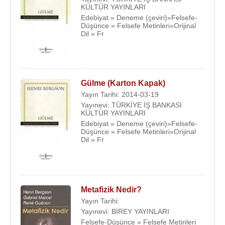
KÜLTÜR YAYINLARI
Edebiyat » Deneme (çeviri)»Felsefe-
Düşünce » Felsefe Metinleri»Orijinal
Dil » Fr
Gülme (Karton Kapak)
Yayın Tarihi: 2014-03-19
Yayınevi: TÜRKİYE İŞ BANKASI
KÜLTÜR YAYINLARI
Edebiyat » Deneme (çeviri)»Felsefe-
Düşünce » Felsefe Metinleri»Orijinal
Dil » Fr
Metafizik Nedir?
Yayın Tarihi:
Yayınevi: BİREY YAYINLARI
Felsefe-Düşünce » Felsefe Metinleri