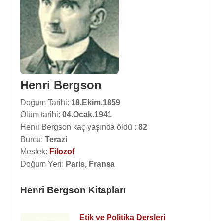
Henri Bergson
Doğum Tarihi:
18.Ekim.1859
Ölüm tarihi:
04.Ocak.1941
Henri Bergson kaç yaşında öldü :
82
Burcu:
Terazi
Meslek:
Filozof
Doğum Yeri:
Paris, Fransa
Henri Bergson Kitapları
Etik ve Politika Dersleri