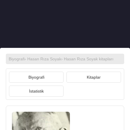
Biyografi
›
Hasan Rıza Soyak
›
Hasan Rıza Soyak kitapları
Biyografi
Kitaplar
İstatistik