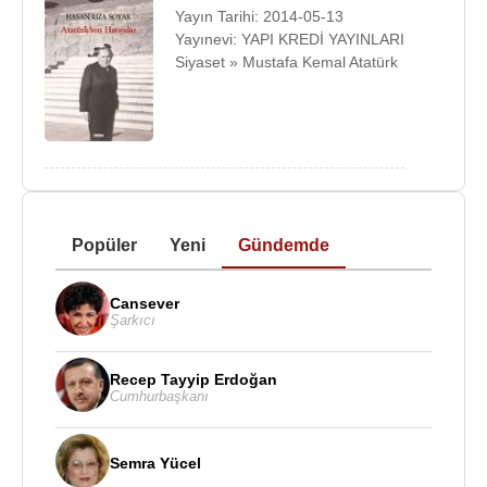
Yayın Tarihi: 2014-05-13
Yayınevi: YAPI KREDİ YAYINLARI
Siyaset » Mustafa Kemal Atatürk
Popüler
Yeni
Gündemde
Cansever
Şarkıcı
Recep Tayyip Erdoğan
Cumhurbaşkanı
Semra Yücel