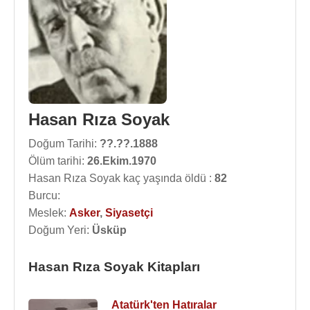
Hasan Rıza Soyak
Doğum Tarihi:
??.??.1888
Ölüm tarihi:
26.Ekim.1970
Hasan Rıza Soyak kaç yaşında öldü :
82
Burcu:
Meslek:
Asker
,
Siyasetçi
Doğum Yeri:
Üsküp
Hasan Rıza Soyak Kitapları
Atatürk'ten Hatıralar