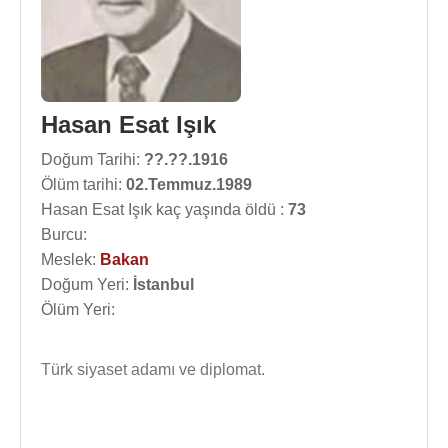
Hasan Esat Işık
Doğum Tarihi:
??.??.1916
Ölüm tarihi:
02.Temmuz.1989
Hasan Esat Işık kaç yaşında öldü :
73
Burcu:
Meslek:
Bakan
Doğum Yeri:
İstanbul
Ölüm Yeri:
Türk siyaset adamı ve diplomat.