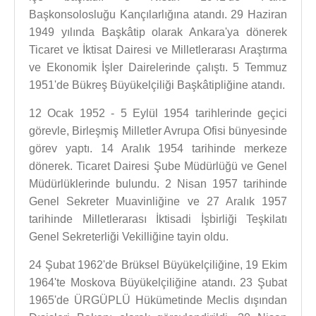
Başkonsolosluğu Kançılarlığına atandı. 29 Haziran
1949 yılında Başkâtip olarak Ankara'ya dönerek
Ticaret ve İktisat Dairesi ve Milletlerarası Araştırma
ve Ekonomik İşler Dairelerinde çalıştı. 5 Temmuz
1951'de Bükreş Büyükelçiliği Başkâtipliğine atandı.
12 Ocak 1952 - 5 Eylül 1954 tarihlerinde geçici
görevle, Birleşmiş Milletler Avrupa Ofisi bünyesinde
görev yaptı. 14 Aralık 1954 tarihinde merkeze
dönerek. Ticaret Dairesi Şube Müdürlüğü ve Genel
Müdürlüklerinde bulundu. 2 Nisan 1957 tarihinde
Genel Sekreter Muavinliğine ve 27 Aralık 1957
tarihinde Milletlerarası İktisadi İşbirliği Teşkilatı
Genel Sekreterliği Vekilliğine tayin oldu.
24 Şubat 1962'de Brüksel Büyükelçiliğine, 19 Ekim
1964'te Moskova Büyükelçiliğine atandı. 23 Şubat
1965'de ÜRGÜPLÜ Hükümetinde Meclis dışından