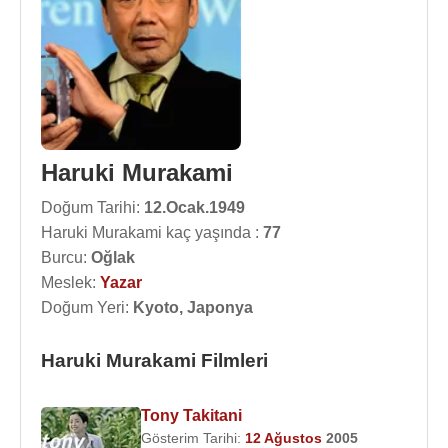
Haruki Murakami
Doğum Tarihi:
12.Ocak.1949
Haruki Murakami kaç yaşında :
77
Burcu:
Oğlak
Meslek:
Yazar
Doğum Yeri:
Kyoto, Japonya
Haruki Murakami Filmleri
Tony Takitani
Gösterim Tarihi:
12 Ağustos
2005