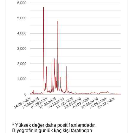
6,000
5,000
4,000
3,000
2,000
1,000
0
11.12.2025
09.07.2026
30.10.2025
28.05.2026
18.09.2025
16.04.2026
07.08.2025
05.03.2026
25.06.2025
22.01.2026
14.05.2025
* Yüksek değer daha positif anlamdadır.
Biyografinin günlük kaç kişi tarafından