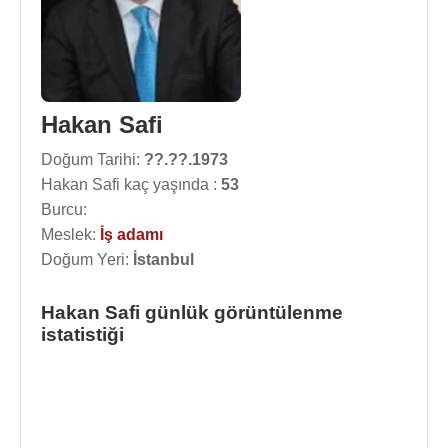
Hakan Safi
Doğum Tarihi:
??.??.1973
Hakan Safi kaç yaşında :
53
Burcu:
Meslek:
İş adamı
Doğum Yeri:
İstanbul
Hakan Safi günlük görüntülenme
istatistiği