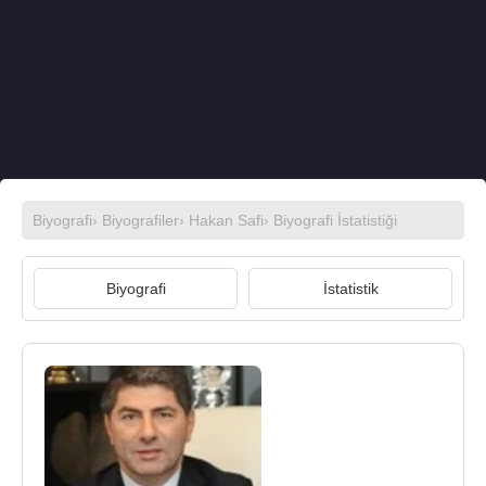
Biyografi
›
Biyografiler
›
Hakan Safi
› Biyografi İstatistiği
Biyografi
İstatistik