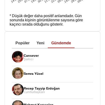
* Düşük değer daha positif anlamdadır.
Gün
sonunda kişinin görüntülenme sayısına göre
kaçıncı sırada olduğunu gösterir.
Popüler
Yeni
Gündemde
Cansever
Şarkıcı
Semra Yücel
Recep Tayyip Erdoğan
Cumhurbaşkanı
Mahmut Karaaslan