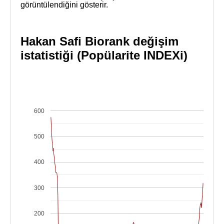
görüntülendiğini gösterir.
Hakan Safi Biorank değişim
istatistiği (Popülarite INDEXi)
600
500
400
300
200