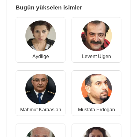
Bugün yükselen isimler
Aydilge
Levent Ülgen
Mahmut Karaaslan
Mustafa Erdoğan