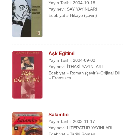
Yayın Tarihi: 2004-10-18
Yayınevi: SAY YAYINLARI
Edebiyat » Hikaye (çeviri)
Aşk Eğitimi
Yayın Tarihi: 2004-09-02
Yayınevi: İTHAKİ YAYINLARI
Edebiyat » Roman (çeviri)»Orijinal Dil
» Fransızca
Salambo
Yayın Tarihi: 2003-11-17
Yayınevi: LİTERATÜR YAYINLARI
Edebiyat » Tarihi Roman