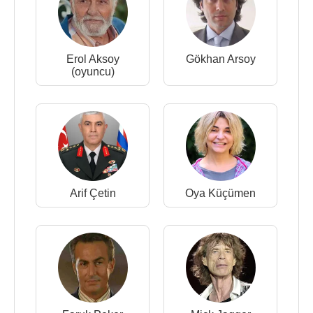
Erol Aksoy
Gökhan Arsoy
(oyuncu)
Arif Çetin
Oya Küçümen