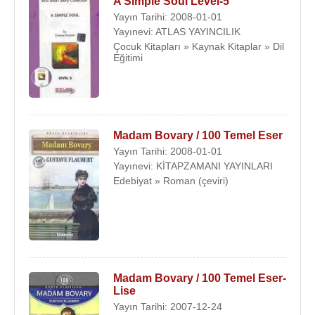
A Simple Soul Level-5
Yayın Tarihi: 2008-01-01
Yayınevi: ATLAS YAYINCILIK
Çocuk Kitapları » Kaynak Kitaplar » Dil
Eğitimi
Madam Bovary / 100 Temel Eser
Yayın Tarihi: 2008-01-01
Yayınevi: KİTAPZAMANI YAYINLARI
Edebiyat » Roman (çeviri)
Madam Bovary / 100 Temel Eser-
Lise
Yayın Tarihi: 2007-12-24