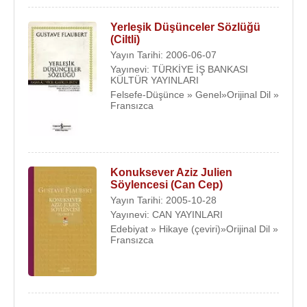
Yerleşik Düşünceler Sözlüğü
(Ciltli)
Yayın Tarihi: 2006-06-07
Yayınevi: TÜRKİYE İŞ BANKASI
KÜLTÜR YAYINLARI
Felsefe-Düşünce » Genel»Orijinal Dil »
Fransızca
Konuksever Aziz Julien
Söylencesi (Can Cep)
Yayın Tarihi: 2005-10-28
Yayınevi: CAN YAYINLARI
Edebiyat » Hikaye (çeviri)»Orijinal Dil »
Fransızca