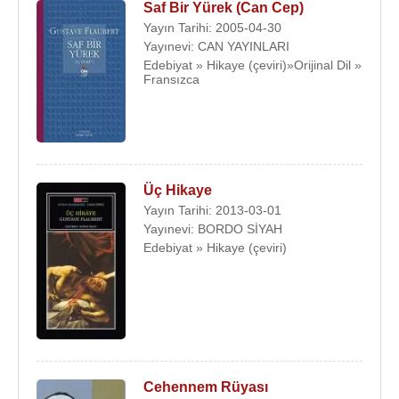
Saf Bir Yürek (Can Cep)
Yayın Tarihi: 2005-04-30
Yayınevi: CAN YAYINLARI
Edebiyat » Hikaye (çeviri)»Orijinal Dil »
Fransızca
Üç Hikaye
Yayın Tarihi: 2013-03-01
Yayınevi: BORDO SİYAH
Edebiyat » Hikaye (çeviri)
Cehennem Rüyası