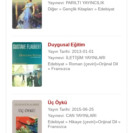
Yayınevi: PARILTI YAYINCILIK
Diğer » Gençlik Kitapları » Edebiyat
Duygusal Eğitim
Yayın Tarihi: 2013-01-01
Yayınevi: İLETİŞİM YAYINLARI
Edebiyat » Roman (çeviri)»Orijinal Dil
» Fransızca
Üç Öykü
Yayın Tarihi: 2015-06-25
Yayınevi: CAN YAYINLARI
Edebiyat » Hikaye (çeviri)»Orijinal Dil »
Fransızca