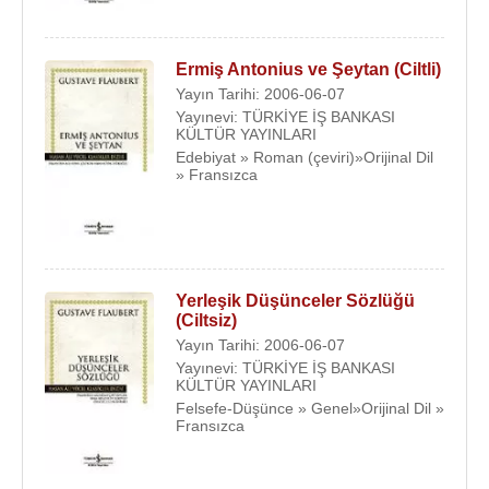
Ermiş Antonius ve Şeytan (Ciltli)
Yayın Tarihi: 2006-06-07
Yayınevi: TÜRKİYE İŞ BANKASI
KÜLTÜR YAYINLARI
Edebiyat » Roman (çeviri)»Orijinal Dil
» Fransızca
Yerleşik Düşünceler Sözlüğü
(Ciltsiz)
Yayın Tarihi: 2006-06-07
Yayınevi: TÜRKİYE İŞ BANKASI
KÜLTÜR YAYINLARI
Felsefe-Düşünce » Genel»Orijinal Dil »
Fransızca