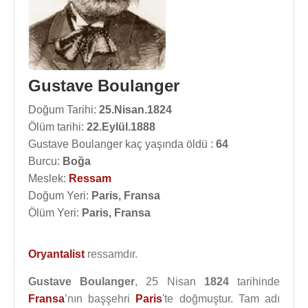
Gustave Boulanger
Doğum Tarihi:
25.Nisan.1824
Ölüm tarihi:
22.Eylül.1888
Gustave Boulanger kaç yaşında öldü :
64
Burcu:
Boğa
Meslek:
Ressam
Doğum Yeri:
Paris, Fransa
Ölüm Yeri:
Paris, Fransa
Oryantalist
ressamdır.
Gustave Boulanger
, 25 Nisan
1824
tarihinde
Fransa
’nın başşehri
Paris
'te doğmuştur. Tam adı