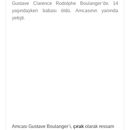
Gustave Clarence Rodolphe Boulanger’dır. 14
yaşındayken babası öldü. Amcasının yanında
yetişti.
Amcası Gustave Boulanger’i,
çırak
olarak ressam