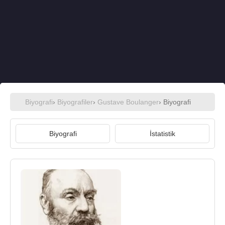
Biyografi
›
Biyografiler
›
Gustave Boulanger
› Biyografi
Biyografi
İstatistik