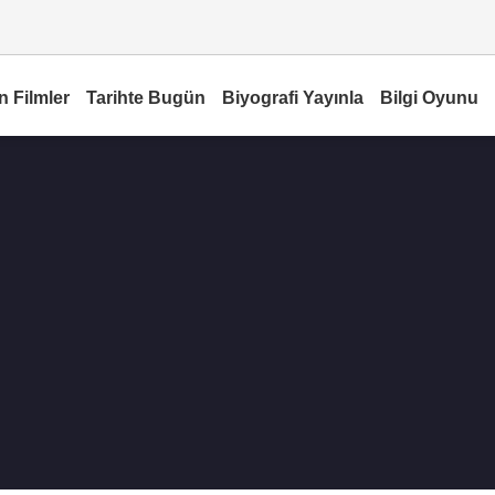
n Filmler
Tarihte Bugün
Biyografi Yayınla
Bilgi Oyunu