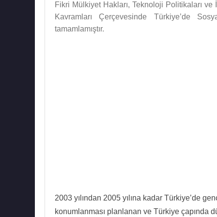
Fikri Mülkiyet Hakları, Teknoloji Politikaları 
Kavramları Çerçevesinde Türkiye’de Sosy
tamamlamıştır.
2003 yılından 2005 yılına kadar Türkiye’de genç
konumlanması planlanan ve Türkiye çapında düze