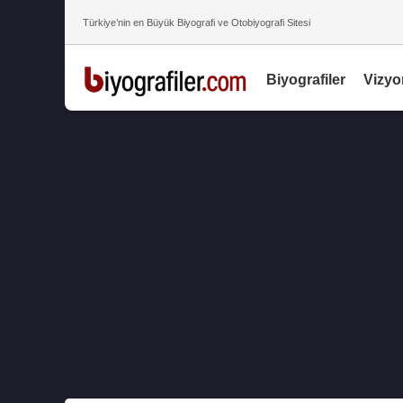
Türkiye’nin en Büyük Biyografi ve Otobiyografi Sitesi
Biyografiler
Vizyo