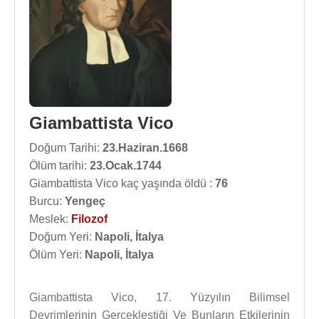
Giambattista Vico
Doğum Tarihi:
23.Haziran.1668
Ölüm tarihi:
23.Ocak.1744
Giambattista Vico kaç yaşında öldü :
76
Burcu:
Yengeç
Meslek:
Filozof
Doğum Yeri:
Napoli, İtalya
Ölüm Yeri:
Napoli, İtalya
Giambattista Vico, 17. Yüzyılın Bilimsel
Devrimlerinin Gerçekleştiği Ve Bunların Etkilerinin