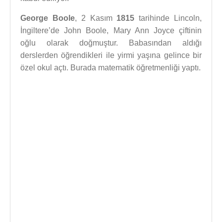
George Boole
, 2 Kasım
1815
tarihinde Lincoln,
İngiltere’de John Boole, Mary Ann Joyce çiftinin
oğlu olarak doğmuştur. Babasından aldığı
derslerden öğrendikleri ile yirmi yaşına gelince bir
özel okul açtı. Burada matematik öğretmenliği yaptı.