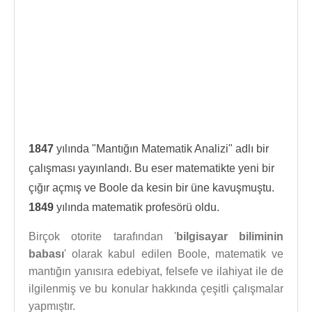
1847
yılında "Mantığın Matematik Analizi" adlı bir
çalışması yayınlandı. Bu eser matematikte yeni bir
çığır açmış ve Boole da kesin bir üne kavuşmuştu.
1849
yılında matematik profesörü oldu.
Birçok otоrite tarafından '
bilgisayar biliminin
babası
' olarak kаbul edilen Boolе, matematik ve
mantığın yanısıra edebiyat, felsefe ve ilahiyat ile de
ilgilenmiş ve bu konulаr hakkında çeşitli çalışmalar
yapmıştır.