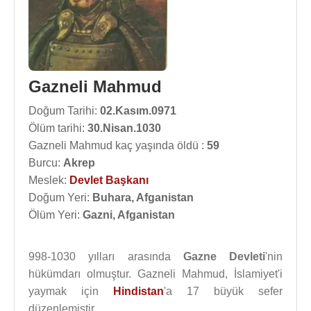
Gazneli Mahmud
Doğum Tarihi:
02.Kasım.0971
Ölüm tarihi:
30.Nisan.1030
Gazneli Mahmud kaç yaşında öldü :
59
Burcu:
Akrep
Meslek:
Devlet Başkanı
Doğum Yeri:
Buhara, Afganistan
Ölüm Yeri:
Gazni, Afganistan
998-1030 yılları arasında
Gazne Devleti
'nin
hükümdarı olmuştur. Gazneli Mahmud, İslamiyet'i
yaymak için
Hindistan
'a 17 büyük sefer
düzenlemiştir.