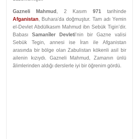
Gazneli Mahmud
, 2 Kasım
971
tarihinde
Afganistan
, Buhara'da doğmuştur. Tam adı Yemin
el-Devlet Abdülkasım Mahmud ibn Sebük Tigin’dir.
Babası
Samanîler Devleti
’nin bir Gazne valisi
Sebük Tegin, annesi ise İran ile Afganistan
arasında bir bölge olan Zabulistan kökenli asil bir
ailenin kızıydı. Gazneli Mahmud, Zamanın ünlü
âlimlerinden aldığı derslerle iyi bir öğrenim gördü.