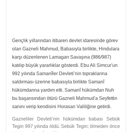
Gençlik yıllarından itibaren devlet idaresinde görev
olan Gazneli Mahmud, Babasıyla birlikte, Hindulara
karşı düzenlenen Lamagan Savaşına (986/987)
katılıp büyük yararlıklar gösterdi. Ebu Ali Simcur'un
992 yılında Samanîler Devleti’nin topraklarına
saldırması üzerine babasıyla birlikte Samanî
hükümdarına yardım etti. Samanî hükümdarı Nuh
bu başarısından ötürü Gazneli Mahmud'a Seyfettin
sanını verip kendisini Horasan Valiliğine getirdi.
Gazneliler Devleti’nin hükümdarı babası Sebük
Tegin 997 yılında öldü. Sebük Tegin; ölmeden önce