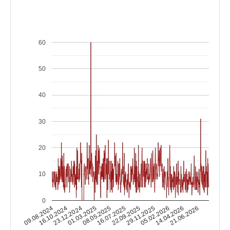
60
50
40
30
20
10
0
16.10.2024
05.02.2026
16.07.2025
23.12.2024
14.04.2026
22.09.2025
01.03.2025
09.08.2024
21.06.2026
29.11.2025
08.05.2025