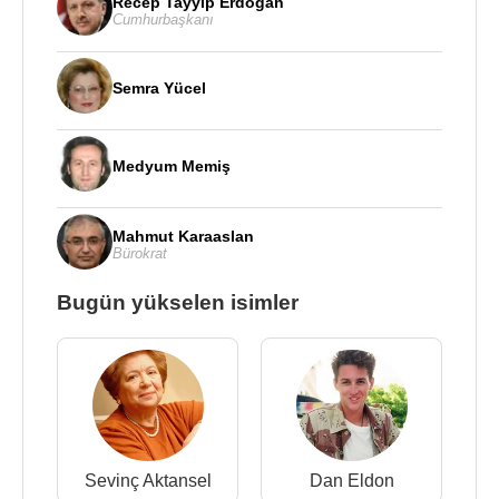
Recep Tayyip Erdoğan
Cumhurbaşkanı
Semra Yücel
Medyum Memiş
Mahmut Karaaslan
Bürokrat
Bugün yükselen isimler
Sevinç Aktansel
Dan Eldon