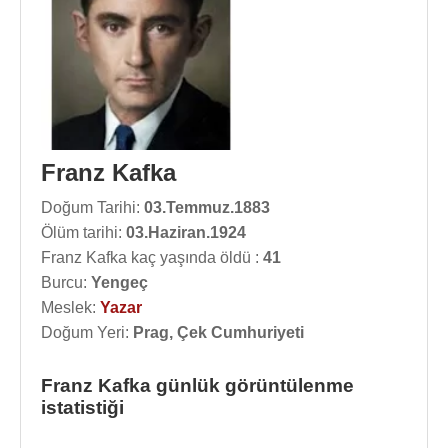
Franz Kafka
Doğum Tarihi:
03.Temmuz.1883
Ölüm tarihi:
03.Haziran.1924
Franz Kafka kaç yaşında öldü :
41
Burcu:
Yengeç
Meslek:
Yazar
Doğum Yeri:
Prag, Çek Cumhuriyeti
Franz Kafka günlük görüntülenme
istatistiği