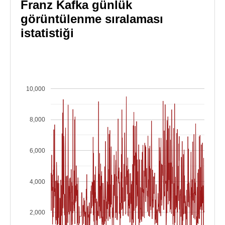
Franz Kafka günlük
görüntülenme sıralaması
istatistiği
10,000
8,000
6,000
4,000
2,000