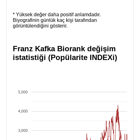
* Yüksek değer daha positif anlamdadır.
Biyografinin günlük kaç kişi tarafından
görüntülendiğini gösterir.
Franz Kafka Biorank değişim
istatistiği (Popülarite INDEXi)
5,000
4,000
3,000