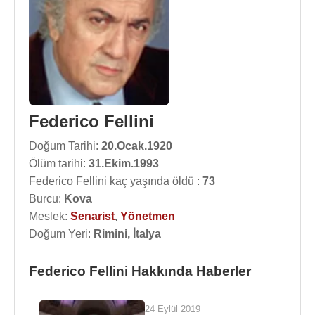
Federico Fellini
Doğum Tarihi:
20.Ocak.1920
Ölüm tarihi:
31.Ekim.1993
Federico Fellini kaç yaşında öldü :
73
Burcu:
Kova
Meslek:
Senarist
,
Yönetmen
Doğum Yeri:
Rimini, İtalya
Federico Fellini Hakkında Haberler
24 Eylül 2019