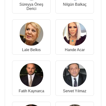
Süreyya Öneş
Nilgün Balkaç
Derici
Lale Belkıs
Hande Acar
Fatih Kaynarca
Servet Yılmaz