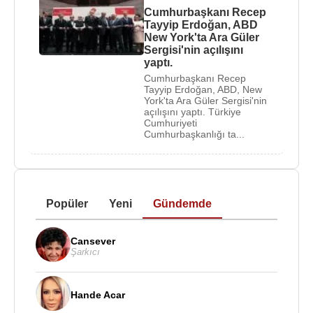
Cumhurbaşkanı Recep
Tayyip Erdoğan, ABD
New York'ta Ara Güler
Sergisi'nin açılışını
yaptı.
Cumhurbaşkanı Recep
Tayyip Erdoğan, ABD, New
York'ta Ara Güler Sergisi'nin
açılışını yaptı. Türkiye
Cumhuriyeti
Cumhurbaşkanlığı ta...
Popüler
Yeni
Gündemde
Cansever
Şarkıcı
Hande Acar