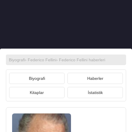
Biyografi
›
Federico Fellini
›
Federico Fellini haberleri
Biyografi
Haberler
Kitaplar
İstatistik