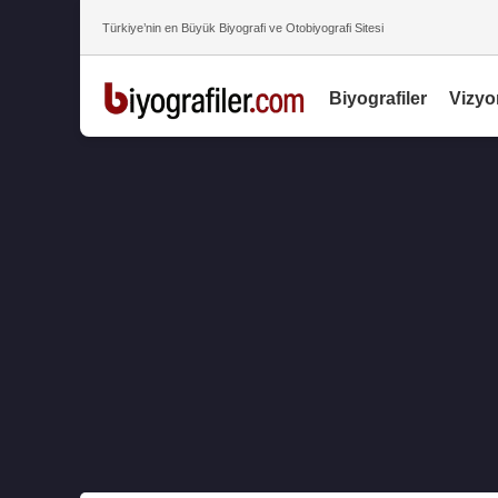
Türkiye’nin en Büyük Biyografi ve Otobiyografi Sitesi
Biyografiler
Vizyo