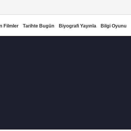
n Filmler
Tarihte Bugün
Biyografi Yayınla
Bilgi Oyunu