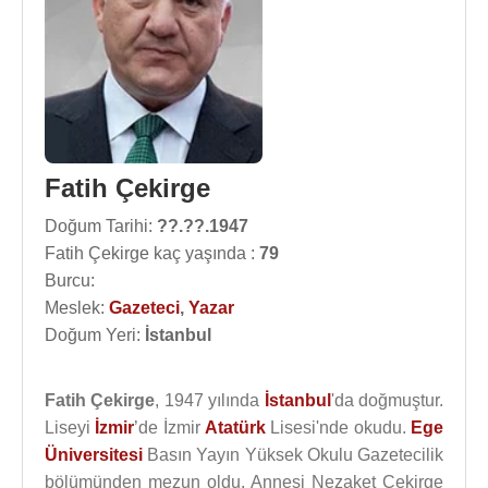
Fatih Çekirge
Doğum Tarihi:
??.??.1947
Fatih Çekirge kaç yaşında :
79
Burcu:
Meslek:
Gazeteci
,
Yazar
Doğum Yeri:
İstanbul
Fatih Çekirge
, 1947 yılında
İstanbul
'da doğmuştur.
Liseyi
İzmir
’de İzmir
Atatürk
Lisesi'nde okudu.
Ege
Üniversitesi
Basın Yayın Yüksek Okulu Gazetecilik
bölümünden mezun oldu. Annesi Nezaket Çekirge