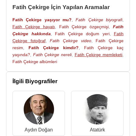
Fatih Çekirge İçin Yapılan Aramalar
Fatih Çekirge yaşıyor mu?
,
Fatih Çekirge biyografi
,
Fatih Çekirge hayatı
,
Fatih Çekirge özgeçmişi
,
Fatih
Çekirge hakkında
,
Fatih Çekirge doğum yeri
,
Fatih
Çekirge fotoğraf
,
Fatih Çekirge video
,
Fatih Çekirge
resim
,
Fatih Çekirge kimdir?
,
Fatih Çekirge kaç
yaşında?
,
Fatih Çekirge nereli
,
Fatih Çekirge memleketi
,
Fatih Çekirge albümleri
İlgili Biyografiler
Aydın Doğan
Atatürk