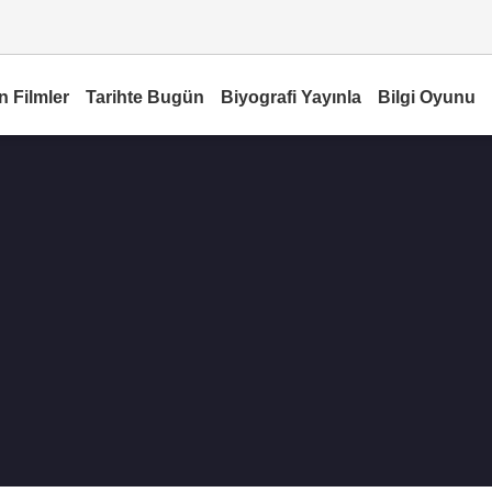
n Filmler
Tarihte Bugün
Biyografi Yayınla
Bilgi Oyunu