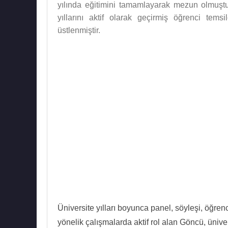
yılında eğitimini tamamlayarak mezun olmuştu
yıllarını aktif olarak geçirmiş öğrenci temsi
üstlenmiştir.
Üniversite yılları boyunca panel, söyleşi, öğrenci 
yönelik çalışmalarda aktif rol alan Göncü, üniver