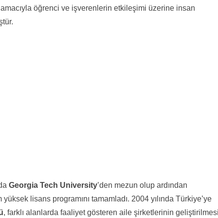
 amacıyla öğrenci ve işverenlerin etkileşimi üzerine insan
tür.
’da
Georgia Tech University
’den mezun olup ardından
 yüksek lisans programını tamamladı. 2004 yılında Türkiye’ye
ü
, farklı alanlarda faaliyet gösteren aile şirketlerinin geliştirilmes