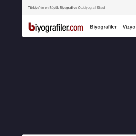
Türkiye’nin en Büyük Biyografi ve Otobiyografi Sitesi
Biyografiler
Vizyo