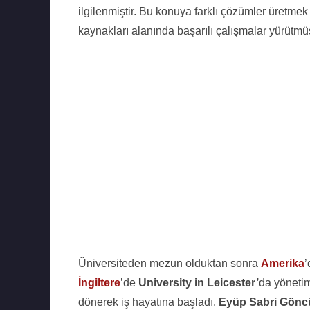
ilgilenmiştir. Bu konuya farklı çözümler üretmek
kaynakları alanında başarılı çalışmalar yürütmüş
Üniversiteden mezun olduktan sonra
Amerika
İngiltere
’de
University in Leicester’
da yönetim
dönerek iş hayatına başladı.
Eyüp Sabri Gönc