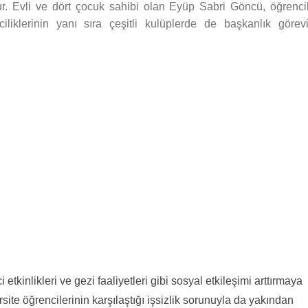
r. Evli ve dört çocuk sahibi olan Eyüp Sabri Göncü, öğrencil
lciliklerinin yanı sıra çeşitli kulüplerde de başkanlık görevi
etkinlikleri ve gezi faaliyetleri gibi sosyal etkileşimi arttırmaya
site öğrencilerinin karşılaştığı işsizlik sorunuyla da yakından