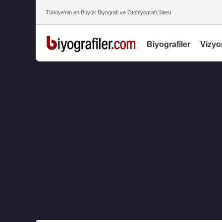
Türkiye’nin en Büyük Biyografi ve Otobiyografi Sitesi
Biyografiler
Vizyo