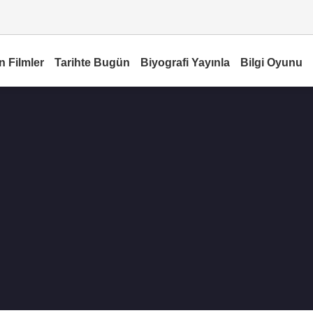
n Filmler
Tarihte Bugün
Biyografi Yayınla
Bilgi Oyunu