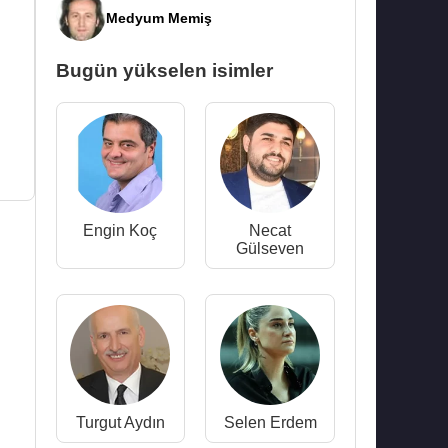
Medyum Memiş
Bugün yükselen isimler
Engin Koç
Necat
Gülseven
Turgut Aydın
Selen Erdem