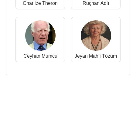
Charlize Theron
Rüçhan Adlı
Ceyhan Mumcu
Jeyan Mahfi Tözüm