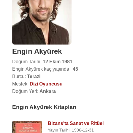
Engin Akyürek
Doğum Tarihi:
12.Ekim.1981
Engin Akyürek kaç yaşında :
45
Burcu:
Terazi
Meslek:
Dizi Oyuncusu
Doğum Yeri:
Ankara
Engin Akyürek Kitapları
Bizans'ta Sanat ve Ritüel
Yayın Tarihi: 1996-12-31