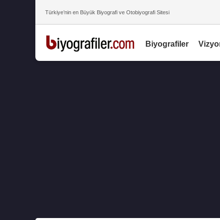
Türkiye’nin en Büyük Biyografi ve Otobiyografi Sitesi
Biyografiler
Vizyo