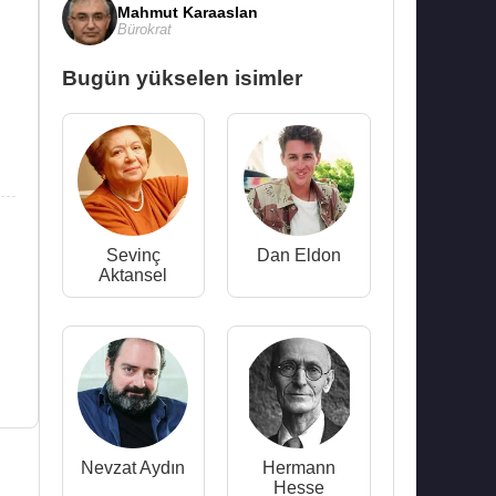
Mahmut Karaaslan
Bürokrat
Bugün yükselen isimler
Sevinç
Dan Eldon
Aktansel
Nevzat Aydın
Hermann
Hesse