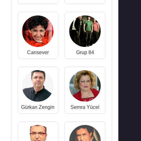
Cansever
Grup 84
Gürkan Zengin
Semra Yücel