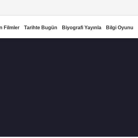
n Filmler
Tarihte Bugün
Biyografi Yayınla
Bilgi Oyunu