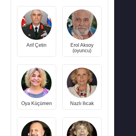
Arif Çetin
Erol Aksoy
(oyuncu)
Oya Küçümen
Nazlı Ilıcak