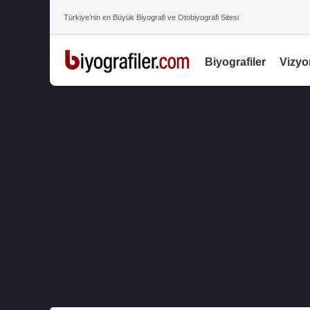
Türkiye’nin en Büyük Biyografi ve Otobiyografi Sitesi
Biyografiler
Vizyo