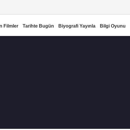
n Filmler
Tarihte Bugün
Biyografi Yayınla
Bilgi Oyunu