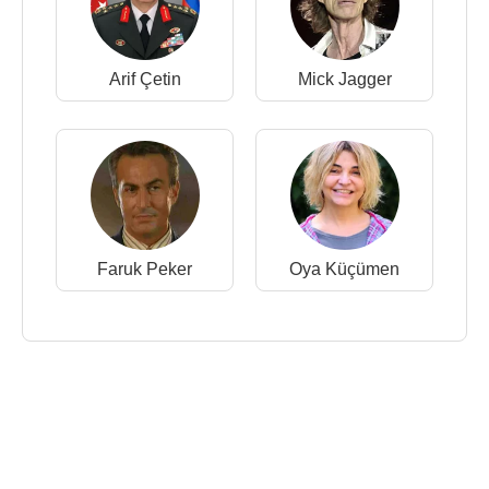
Arif Çetin
Mick Jagger
Faruk Peker
Oya Küçümen