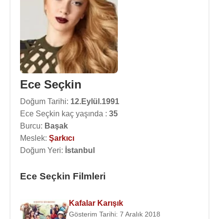
Ece Seçkin
Doğum Tarihi:
12.Eylül.1991
Ece Seçkin kaç yaşında :
35
Burcu:
Başak
Meslek:
Şarkıcı
Doğum Yeri:
İstanbul
Ece Seçkin Filmleri
Kafalar Karışık
Gösterim Tarihi: 7 Aralık 2018