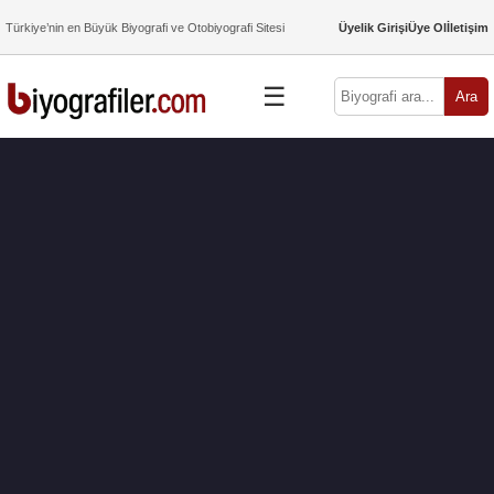
Türkiye’nin en Büyük Biyografi ve Otobiyografi Sitesi
Üyelik Girişi
Üye Ol
İletişim
☰
Ara