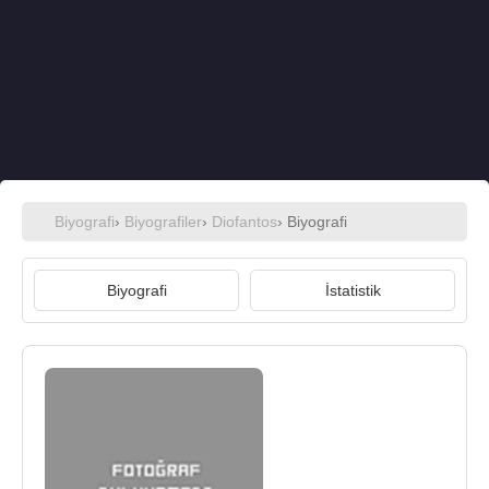
Biyografi
›
Biyografiler
›
Diofantos
› Biyografi
Biyografi
İstatistik