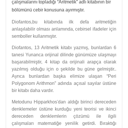
çalışmalarını topladığı “Aritmetik” adlı kitabının bir
bölümünü cebir konusuna ayırmıştır.
Diofantos,bu kitabında ilk defa aritmetiğin
anlaşılabilir olması anlamında, cebirsel ifadeler için
semboller kullanmıştır.
Diofantos, 13 Aritmetik kitabı yazmış, bunlardan 6
tanesi Yunanca orijinal dilinde günümüze ulaşmayı
başarabilmiştir, 4 kitap da orijinali arapça olarak
yazılmış olduğu için o şekilde bu güne gelmiştir..
Ayrıca bunlardan başka elimize ulaşan “Peri
Polygonom Arithmon” adında açısal sayılar üstüne
bir kitabı daha vardır.
Metodunu Hipparkhos'dan aldığı birinci dereceden
denklemeler üstüne kurduğu yeni teorisi ve ikinci
dereceden denklemlerin çözümü ile ilgili
çalışmaları matematiğe yenilik getirdi. Bıraktığı