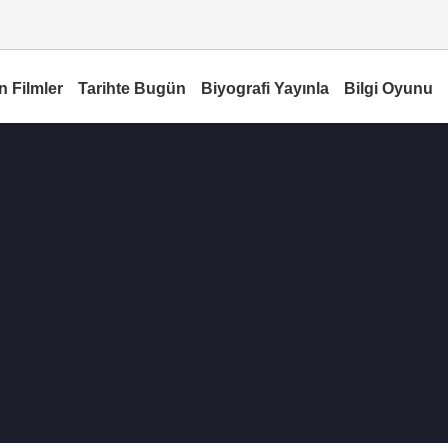
n Filmler
Tarihte Bugün
Biyografi Yayınla
Bilgi Oyunu