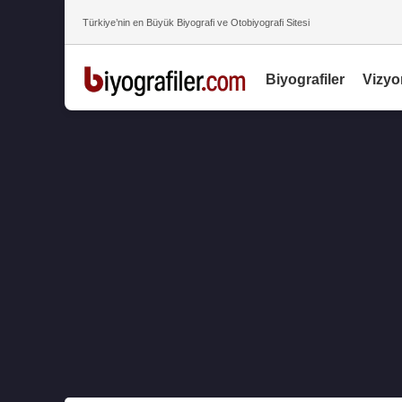
Türkiye’nin en Büyük Biyografi ve Otobiyografi Sitesi
Biyografiler
Vizyo