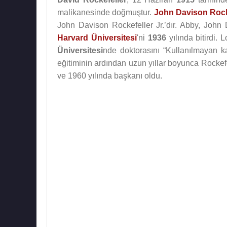
malikanesinde doğmuştur.
John Davison Rock
John Davison Rockefeller Jr.’dır. Abby, John 
Harvard Üniversitesi
'ni
1936
yılında bitirdi.
Üniversitesi
nde doktorasını “Kullanılmayan k
eğitiminin ardından uzun yıllar boyunca Rockef
ve 1960 yılında başkanı oldu.