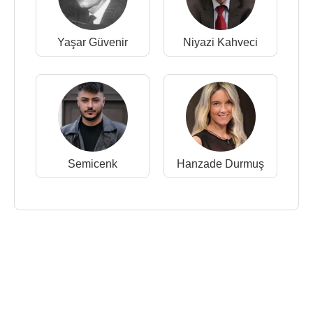
Yaşar Güvenir
Niyazi Kahveci
Semicenk
Hanzade Durmuş