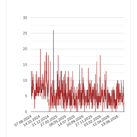
30
25
20
15
10
5
0
14.10.2024
03.02.2026
14.07.2025
21.12.2024
12.04.2026
20.09.2025
27.02.2025
07.08.2024
19.06.2026
27.11.2025
06.05.2025