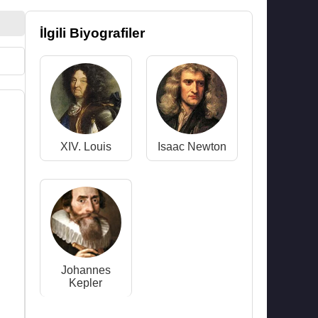
İlgili Biyografiler
XIV. Louis
Isaac Newton
Johannes
Kepler