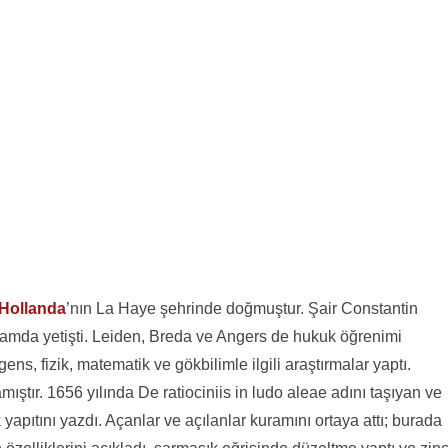
Hollanda
’nın La Haye şehrinde doğmuştur. Şair Constantin
rtamda yetişti. Leiden, Breda ve Angers de hukuk öğrenimi
s, fizik, matematik ve gökbilimle ilgili araştırmalar yaptı.
ştır. 1656 yılında De ratiociniis in ludo aleae adını taşıyan ve
 yapıtını yazdı. Açanlar ve açılanlar kuramını ortaya attı; burada