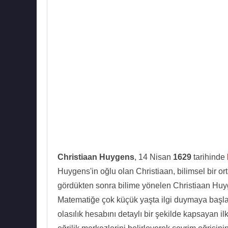
Christiaan Huygens
, 14 Nisan
1629
tarihinde
Huygens'in oğlu olan Christiaan, bilimsel bir o
gördükten sonra bilime yönelen Christiaan Huygen
Matematiğe çok küçük yaşta ilgi duymaya başlamı
olasılık hesabını detaylı bir şekilde kapsayan ilk