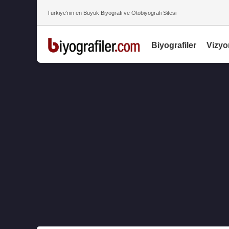
Türkiye’nin en Büyük Biyografi ve Otobiyografi Sitesi
Biyografiler
Vizyo