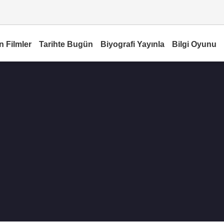
n Filmler
Tarihte Bugün
Biyografi Yayınla
Bilgi Oyunu