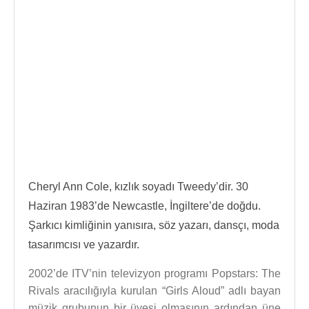
Cheryl Ann Cole, kızlık soyadı Tweedy’dir. 30
Haziran 1983’de Newcastle, İngiltere’de doğdu.
Şarkıcı kimliğinin yanısıra, söz yazarı, dansçı, moda
tasarımcısı ve yazardır.
2002’de ITV’nin televizyon programı Popstars: The
Rivals aracılığıyla kurulan “Girls Aloud” adlı bayan
müzik grubunun bir üyesi olmasının ardından üne