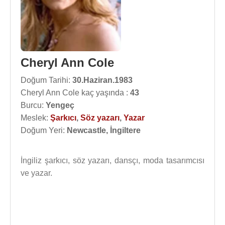
Cheryl Ann Cole
Doğum Tarihi:
30.Haziran.1983
Cheryl Ann Cole kaç yaşında :
43
Burcu:
Yengeç
Meslek:
Şarkıcı
,
Söz yazarı
,
Yazar
Doğum Yeri:
Newcastle, İngiltere
İngiliz şarkıcı, söz yazarı, dansçı, moda tasarımcısı
ve yazar.