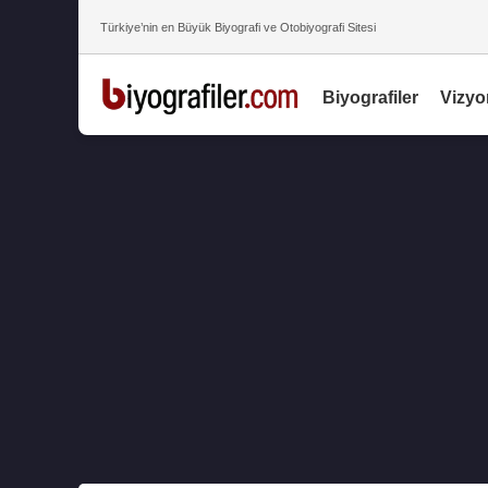
Türkiye’nin en Büyük Biyografi ve Otobiyografi Sitesi
Biyografiler
Vizyo