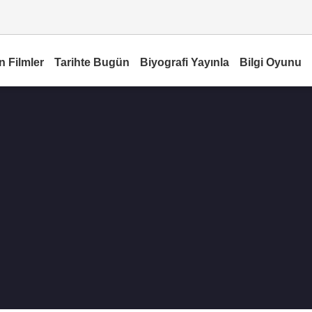
n Filmler
Tarihte Bugün
Biyografi Yayınla
Bilgi Oyunu