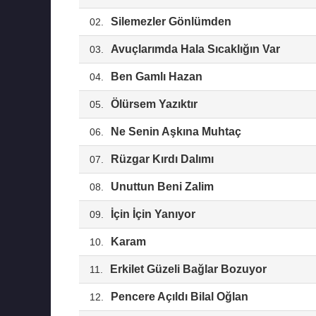
Silemezler Gönlümden
02.
Avuçlarımda Hala Sıcaklığın Var
03.
Ben Gamlı Hazan
04.
Ölürsem Yazıktır
05.
Ne Senin Aşkına Muhtaç
06.
Rüzgar Kırdı Dalımı
07.
Unuttun Beni Zalim
08.
İçin İçin Yanıyor
09.
Karam
10.
Erkilet Güzeli Bağlar Bozuyor
11.
Pencere Açıldı Bilal Oğlan
12.