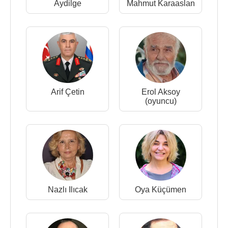
Aydilge
Mahmut Karaaslan
Arif Çetin
Erol Aksoy
(oyuncu)
Nazlı Ilıcak
Oya Küçümen