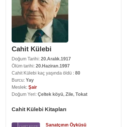
Cahit Külebi
Doğum Tarihi:
20.Aralık.1917
Ölüm tarihi:
20.Haziran.1997
Cahit Külebi kaç yaşında öldü :
80
Burcu:
Yay
Meslek:
Şair
Doğum Yeri:
Çeltek köyü, Zile, Tokat
Cahit Külebi Kitapları
Sanatçının Öyküsü