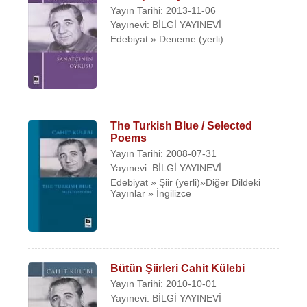
Yayın Tarihi: 2013-11-06
Yayınevi: BİLGİ YAYINEVİ
Edebiyat » Deneme (yerli)
The Turkish Blue / Selected
Poems
Yayın Tarihi: 2008-07-31
Yayınevi: BİLGİ YAYINEVİ
Edebiyat » Şiir (yerli)»Diğer Dildeki
Yayınlar » İngilizce
Bütün Şiirleri Cahit Külebi
Yayın Tarihi: 2010-10-01
Yayınevi: BİLGİ YAYINEVİ