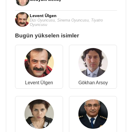
Levent Ülgen
Dizi Oyuncusu
,
Sinema Oyuncusu
,
Tiyatro
Oyuncusu
Bugün yükselen isimler
Levent Ülgen
Gökhan Arsoy