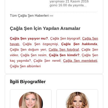
yarışması 21 Kasım 2016
günü 16.00 da yayınla...
Tüm Çağla Şen Haberleri ›››
Çağla Şen İçin Yapılan Aramalar
Çağla Şen yaşıyor mu?
,
Çağla Şen biyografi
,
Çağla Şen
hayatı
,
Çağla Şen özgeçmişi
,
Çağla Şen hakkında
,
Çağla Şen doğum yeri
,
Çağla Şen fotoğraf
,
Çağla Şen
video
,
Çağla Şen resim
,
Çağla Şen kimdir?
,
Çağla Şen
kaç yaşında?
,
Çağla Şen nereli
,
Çağla Şen memleketi
,
Çağla Şen albümleri
İlgili Biyografiler