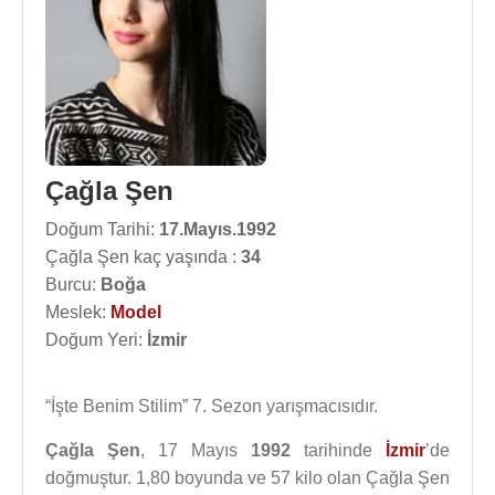
Çağla Şen
Doğum Tarihi:
17.Mayıs.1992
Çağla Şen kaç yaşında :
34
Burcu:
Boğa
Meslek:
Model
Doğum Yeri:
İzmir
“İşte Benim Stilim” 7. Sezon yarışmacısıdır.
Çağla Şen
, 17 Mayıs
1992
tarihinde
İzmir
’de
doğmuştur. 1,80 boyunda ve 57 kilo olan Çağla Şen