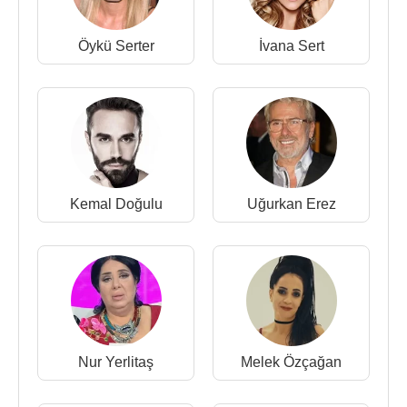
Öykü Serter
İvana Sert
Kemal Doğulu
Uğurkan Erez
Nur Yerlitaş
Melek Özçağan