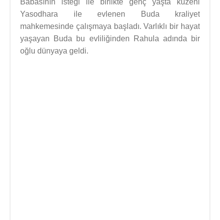
Babasının isteği ile birlikte genç yaşta kuzeni
Yasodhara ile evlenen Buda kraliyet
mahkemesinde çalışmaya başladı. Varlıklı bir hayat
yaşayan Buda bu evliliğinden Rahula adında bir
oğlu dünyaya geldi.