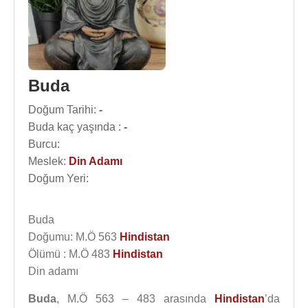
Buda
Doğum Tarihi:
-
Buda kaç yaşında :
-
Burcu:
Meslek:
Din Adamı
Doğum Yeri:
Buda
Doğumu: M.Ö 563
Hindistan
Ölümü : M.Ö 483
Hindistan
Din adamı
Buda
, M.Ö 563 – 483 arasında
Hindistan
’da