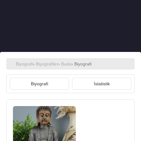
Biyografi
›
Biyografiler
›
Buda
› Biyografi
Biyografi
İstatistik