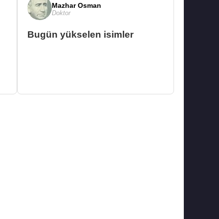
Mazhar Osman
Doktor
Bugün yükselen isimler