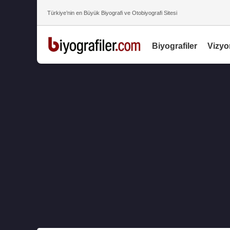
Türkiye’nin en Büyük Biyografi ve Otobiyografi Sitesi
Biyografiler
Vizyo