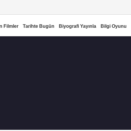
n Filmler
Tarihte Bugün
Biyografi Yayınla
Bilgi Oyunu