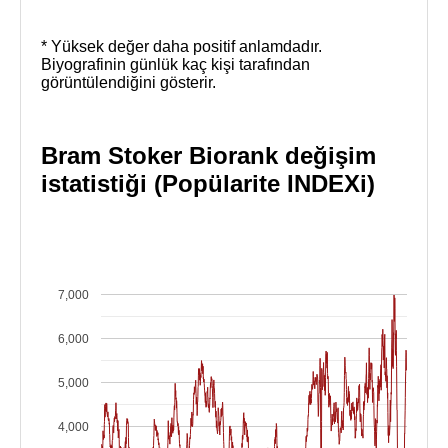
* Yüksek değer daha positif anlamdadır.
Biyografinin günlük kaç kişi tarafından
görüntülendiğini gösterir.
Bram Stoker Biorank değişim
istatistiği (Popülarite INDEXi)
7,000
6,000
5,000
4,000