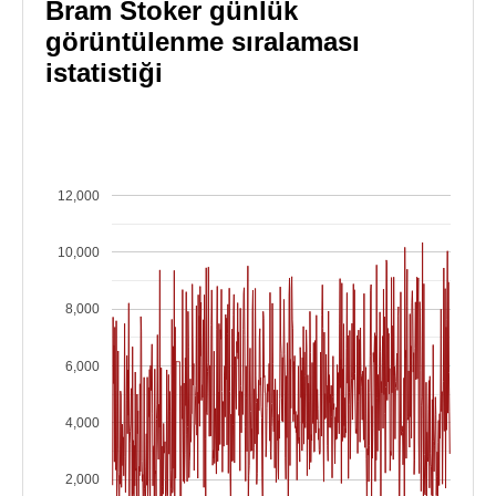
Bram Stoker günlük
görüntülenme sıralaması
istatistiği
12,000
10,000
8,000
6,000
4,000
2,000