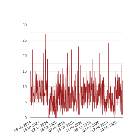
30
25
20
15
10
5
0
15.10.2024
04.02.2026
15.07.2025
22.12.2024
13.04.2026
21.09.2025
28.02.2025
08.08.2024
20.06.2026
28.11.2025
07.05.2025