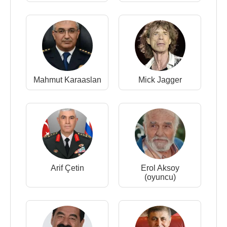
Mahmut Karaaslan
Mick Jagger
Arif Çetin
Erol Aksoy
(oyuncu)