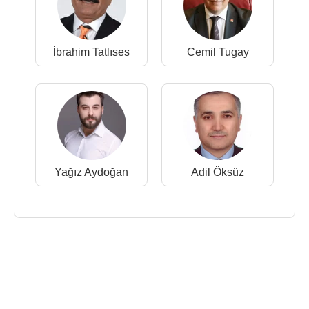
İbrahim Tatlıses
Cemil Tugay
Yağız Aydoğan
Adil Öksüz