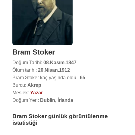
Bram Stoker
Doğum Tarihi:
08.Kasım.1847
Ölüm tarihi:
20.Nisan.1912
Bram Stoker kaç yaşında öldü :
65
Burcu:
Akrep
Meslek:
Yazar
Doğum Yeri:
Dublin, İrlanda
Bram Stoker günlük görüntülenme
istatistiği