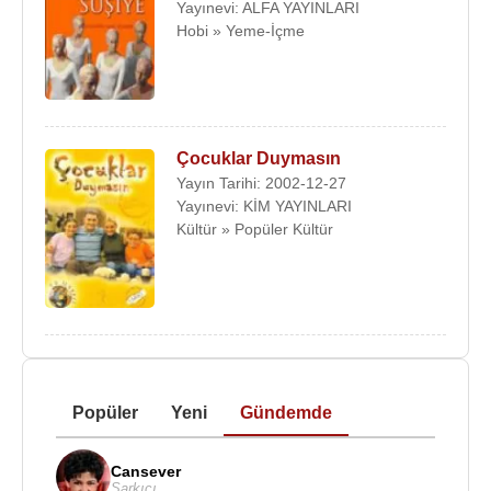
Yayınevi: ALFA YAYINLARI
Hobi » Yeme-İçme
Çocuklar Duymasın
Yayın Tarihi: 2002-12-27
Yayınevi: KİM YAYINLARI
Kültür » Popüler Kültür
Popüler
Yeni
Gündemde
Cansever
Şarkıcı