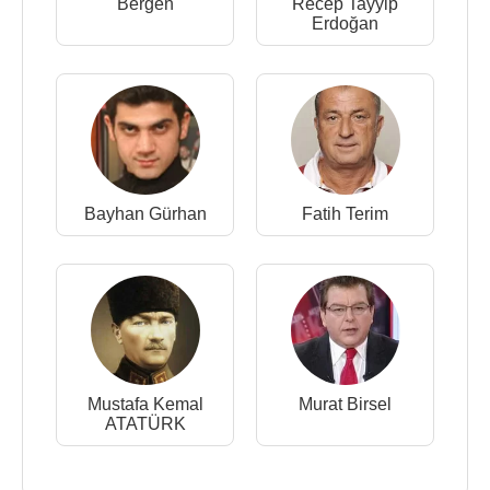
Bergen
Recep Tayyip
Erdoğan
Bayhan Gürhan
Fatih Terim
Mustafa Kemal
Murat Birsel
ATATÜRK