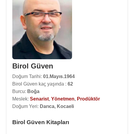
Birol Güven
Doğum Tarihi:
01.Mayıs.1964
Birol Güven kaç yaşında :
62
Burcu:
Boğa
Meslek:
Senarist
,
Yönetmen
,
Prodüktör
Doğum Yeri:
Darıca, Kocaeli
Birol Güven Kitapları