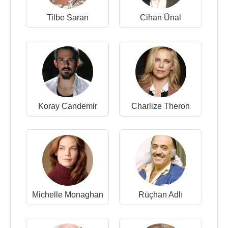
Tilbe Saran
Cihan Ünal
Koray Candemir
Charlize Theron
Michelle Monaghan
Rüçhan Adlı