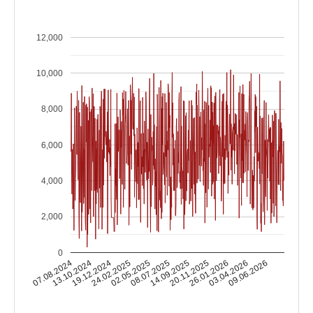
12,000
10,000
8,000
6,000
4,000
2,000
0
07.08.2024
13.10.2024
19.12.2024
24.02.2025
02.05.2025
08.07.2025
14.09.2025
20.11.2025
26.01.2026
03.04.2026
09.06.2026