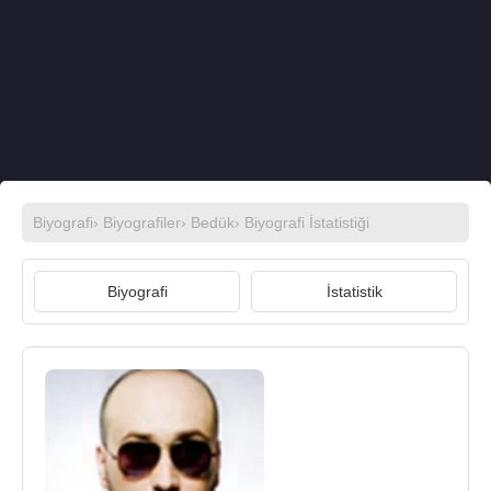
Biyografi
›
Biyografiler
›
Bedük
› Biyografi İstatistiği
Biyografi
İstatistik