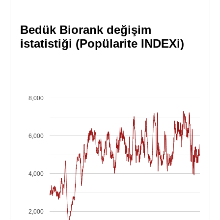
Bedük Biorank değişim
istatistiği (Popülarite INDEXi)
8,000
6,000
4,000
2,000