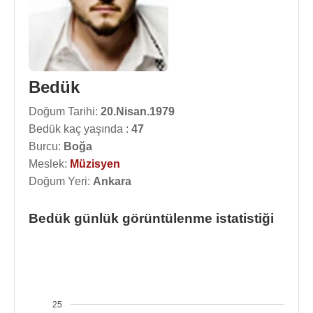
Bedük
Doğum Tarihi:
20.Nisan.1979
Bedük kaç yaşında :
47
Burcu:
Boğa
Meslek:
Müzisyen
Doğum Yeri:
Ankara
Bedük günlük görüntülenme istatistiği
25