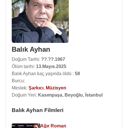
Balık Ayhan
Doğum Tarihi:
??.??.1967
Ölüm tarihi:
13.Mayıs.2025
Balık Ayhan kaç yaşında öldü :
58
Burcu:
Meslek:
Şarkıcı
,
Müzisyen
Doğum Yeri:
Kasımpaşa, Beyoğlu, İstanbul
Balık Ayhan Filmleri
Ağır Roman