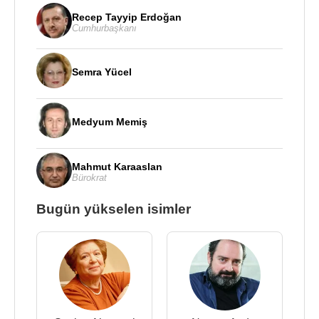
Recep Tayyip Erdoğan
Cumhurbaşkanı
Semra Yücel
Medyum Memiş
Mahmut Karaaslan
Bürokrat
Bugün yükselen isimler