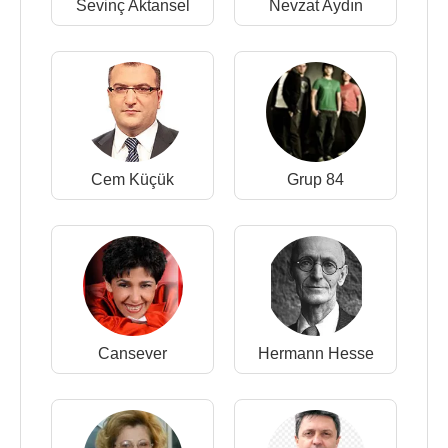
Sevinç Aktansel
Nevzat Aydın
Cem Küçük
Grup 84
Cansever
Hermann Hesse