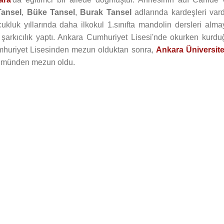
ansel
,
Büke Tansel
,
Burak Tansel
adlarında kardeşleri vardı
kluk yıllarında daha ilkokul 1.sınıfta mandolin dersleri alma
 şarkıcılık yaptı. Ankara Cumhuriyet Lisesi'nde okurken kurdu
Cumhuriyet Lisesinden mezun olduktan sonra,
Ankara Üniversite
ölümünden mezun oldu.