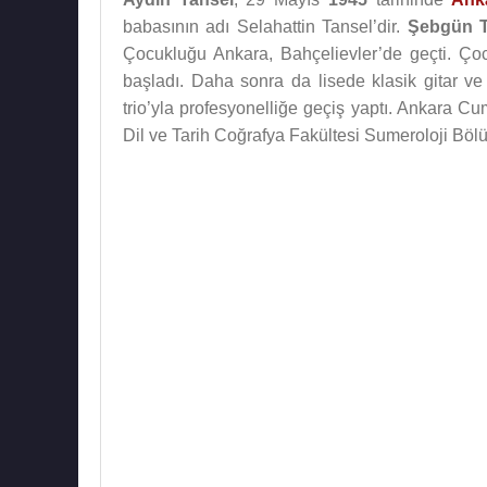
babasının adı Selahattin Tansel’dir.
Şebgün T
Çocukluğu Ankara, Bahçelievler’de geçti. Çocu
başladı. Daha sonra da lisede klasik gitar ve
trio’yla profesyonelliğe geçiş yaptı. Ankara 
Dil ve Tarih Coğrafya Fakültesi Sumeroloji B