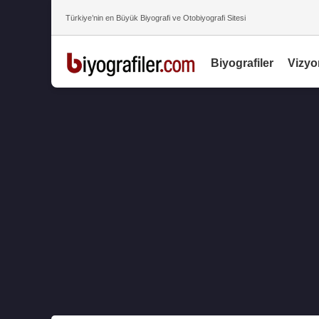
Türkiye’nin en Büyük Biyografi ve Otobiyografi Sitesi
Biyografiler
Vizyo