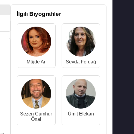
İlgili Biyografiler
Müjde Ar
Sevda Ferdağ
Sezen Cumhur
Ümit Efekan
Önal
ve