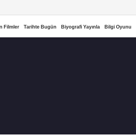
n Filmler
Tarihte Bugün
Biyografi Yayınla
Bilgi Oyunu