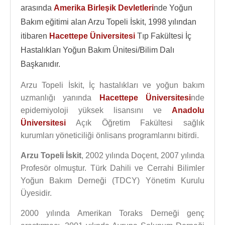
arasında
Amerika Birleşik Devletleri
nde Yoğun
Bakım eğitimi alan Arzu Topeli İskit, 1998 yılından
itibaren
Hacettepe Üniversitesi
Tıp Fakültesi İç
Hastalıkları Yoğun Bakım Ünitesi/Bilim Dalı
Başkanıdır.
Arzu Topeli İskit, İç hastalıkları ve yoğun bakım
uzmanlığı yanında
Hacettepe Üniversitesi
nde
epidemiyoloji yüksek lisansını ve
Anadolu
Üniversitesi
Açık Öğretim Fakültesi sağlık
kurumları yöneticiliği önlisans programlarını bitirdi.
Arzu Topeli İskit
, 2002 yılında Doçent, 2007 yılında
Profesör olmuştur. Türk Dahili ve Cerrahi Bilimler
Yoğun Bakım Derneği (TDCY) Yönetim Kurulu
Üyesidir.
2000 yılında Amerikan Toraks Derneği genç