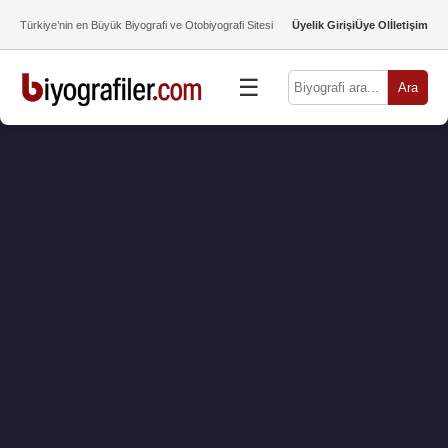
Türkiye’nin en Büyük Biyografi ve Otobiyografi Sitesi
Üyelik Girişi
Üye Ol
İletişim
☰
Ara