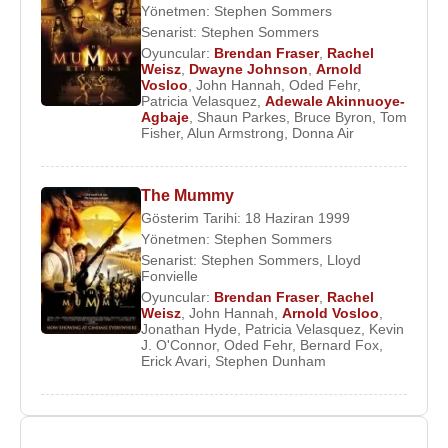
Yönetmen:
Stephen Sommers
Senarist:
Stephen Sommers
Oyuncular:
Brendan Fraser
,
Rachel
Weisz
,
Dwayne Johnson
,
Arnold
Vosloo
,
John Hannah
,
Oded Fehr
,
Patricia Velasquez
,
Adewale Akinnuoye-
Agbaje
,
Shaun Parkes
,
Bruce Byron
,
Tom
Fisher
,
Alun Armstrong
,
Donna Air
The Mummy
Gösterim Tarihi: 18 Haziran 1999
Yönetmen:
Stephen Sommers
Senarist:
Stephen Sommers
,
Lloyd
Fonvielle
Oyuncular:
Brendan Fraser
,
Rachel
Weisz
,
John Hannah
,
Arnold Vosloo
,
Jonathan Hyde
,
Patricia Velasquez
,
Kevin
J. O'Connor
,
Oded Fehr
,
Bernard Fox
,
Erick Avari
,
Stephen Dunham