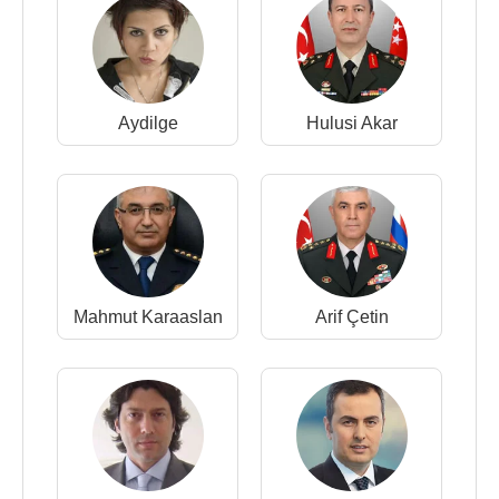
Aydilge
Hulusi Akar
Mahmut Karaaslan
Arif Çetin