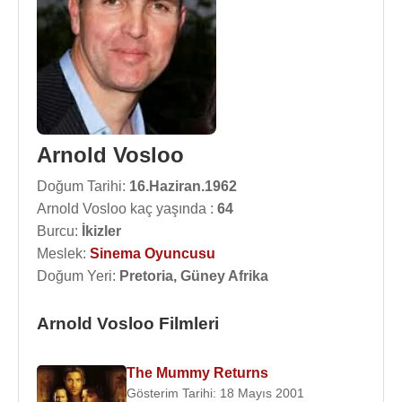
Arnold Vosloo
Doğum Tarihi:
16.Haziran.1962
Arnold Vosloo kaç yaşında :
64
Burcu:
İkizler
Meslek:
Sinema Oyuncusu
Doğum Yeri:
Pretoria, Güney Afrika
Arnold Vosloo Filmleri
The Mummy Returns
Gösterim Tarihi: 18 Mayıs 2001