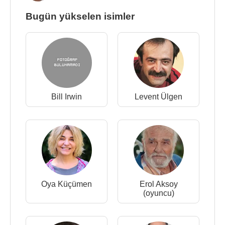
Bugün yükselen isimler
Bill Irwin
Levent Ülgen
Oya Küçümen
Erol Aksoy
(oyuncu)