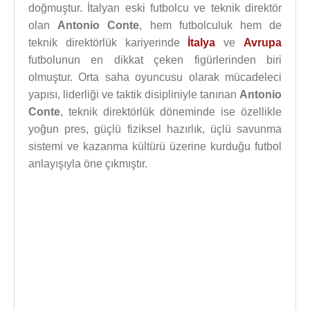
doğmuştur. İtalyan eski futbolcu ve teknik direktör
olan
Antonio Conte
, hem futbolculuk hem de
teknik direktörlük kariyerinde
İtalya
ve
Avrupa
futbolunun en dikkat çeken figürlerinden biri
olmuştur. Orta saha oyuncusu olarak mücadeleci
yapısı, liderliği ve taktik disipliniyle tanınan
Antonio
Conte
, teknik direktörlük döneminde ise özellikle
yoğun pres, güçlü fiziksel hazırlık, üçlü savunma
sistemi ve kazanma kültürü üzerine kurduğu futbol
anlayışıyla öne çıkmıştır.