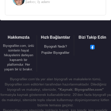
Şarkıcı
,
İş adamı
2010-2011 sezonunda Serie B'de mücadele eden
Siena'yı çalıştırdığı dönemde, Novara-Siena ve
Siena-Albinoleffe karşılaşmalarındaki şikeyi bildiği
halde, yetkili makamlara bildirmeyen Conte'ye 10
ay hak mahrumiyeti cezasını uygun buldu. 2011-
2012 sezonunda tekrardan teknik direktörlük
Hakkımızda
Hızlı Bağlantılar
Bizi Takip Edin
görevine başladı ve efsane olduğu Juventus
Biyografiler.com, ünlü
kulübü’nün başına geçti.
Biyografi Nedir?
isimlerin hayat
Popüler Biyografiler
hikayelerini derleyen
Antonio Conte
’nin teknik direktörlük kariyerindeki
kapsamlı bir
büyük çıkışı 2011 yılında
Juventus FC
’nin başına
platformdur. Her
geçmesiyle başlamıştır. Göreve geldiğinde
yaşam bir iz bırakır.
Juventus FC
uzun süredir
Serie A
Biyografiler.com'da yer alan biyografi ve makalelerin tümü,
şampiyonluğundan uzaktı.
Antonio Conte
, kısa
Biyografiler.com editörleri tarafından hazırlanmaktadır. Dilediğiniz
sürede takıma sert bir kimlik, yüksek enerji ve güçlü
biyografi ve makaleyi, sitenizde,
"Kaynak: Biyografiler.com"
bir taktik yapı kazandırmıştır. Üçlü savunma düzeni,
formatıyla kaynak göstererek kullanabilirsiniz. 20'den fazla biyografi ya
kanat beklerinin yoğun kullanımı, orta sahadaki
da makaleyi, sitenizde toplu olarak kullanmayı düşünüyorsanız lütfen
bizimle temasa geçiniz.
agresif pres ve takım içi disiplin, onun
Juventus FC
Biyografiler.com sitemizde ünlülerin hayatı, kim kimdir, kim nerelidir,