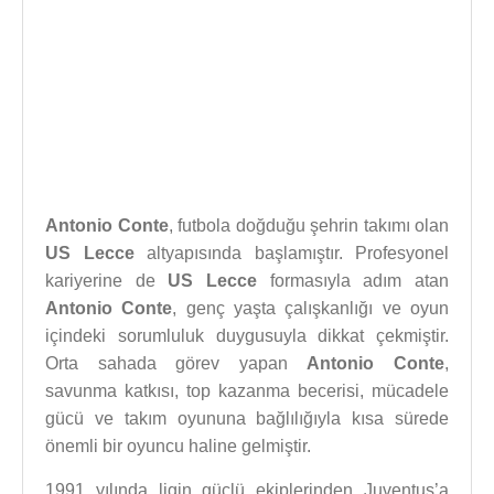
Antonio Conte
, futbola doğduğu şehrin takımı olan
US Lecce
altyapısında başlamıştır. Profesyonel
kariyerine de
US Lecce
formasıyla adım atan
Antonio Conte
, genç yaşta çalışkanlığı ve oyun
içindeki sorumluluk duygusuyla dikkat çekmiştir.
Orta sahada görev yapan
Antonio Conte
,
savunma katkısı, top kazanma becerisi, mücadele
gücü ve takım oyununa bağlılığıyla kısa sürede
önemli bir oyuncu haline gelmiştir.
1991 yılında ligin güçlü ekiplerinden Juventus’a