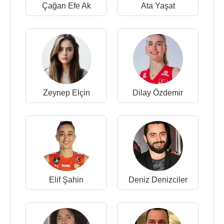
Çağan Efe Ak
Ata Yaşat
Zeynep Elçin
Dilay Özdemir
Elif Şahin
Deniz Denizciler