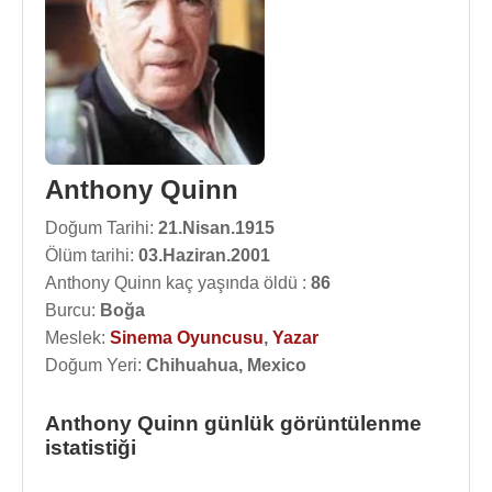
Anthony Quinn
Doğum Tarihi:
21.Nisan.1915
Ölüm tarihi:
03.Haziran.2001
Anthony Quinn kaç yaşında öldü :
86
Burcu:
Boğa
Meslek:
Sinema Oyuncusu
,
Yazar
Doğum Yeri:
Chihuahua, Mexico
Anthony Quinn günlük görüntülenme
istatistiği