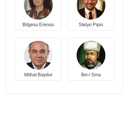
Bilgesu Erenus
Stelyo Pipis
Mithat Baydur
İbn-i Sina