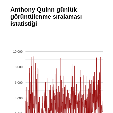
Anthony Quinn günlük
görüntülenme sıralaması
istatistiği
10,000
8,000
6,000
4,000