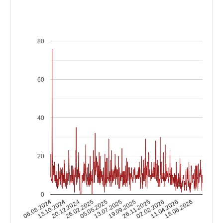
80
60
40
20
0
13.10.2024
02.02.2026
13.07.2025
20.12.2024
11.04.2026
19.09.2025
26.02.2025
06.08.2024
18.06.2026
26.11.2025
05.05.2025