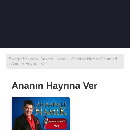
Biyografiler.com
›
Ankaralı Namık
›
Ankaralı Namık Albümleri
› Ananın Hayrına Ver
Ananın Hayrına Ver