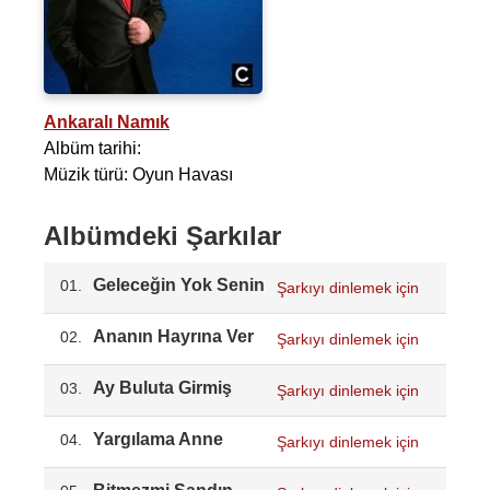
Ankaralı Namık
Albüm tarihi:
Müzik türü: Oyun Havası
Albümdeki Şarkılar
Geleceğin Yok Senin
01.
Şarkıyı dinlemek için
Ananın Hayrına Ver
02.
Şarkıyı dinlemek için
Ay Buluta Girmiş
03.
Şarkıyı dinlemek için
Yargılama Anne
04.
Şarkıyı dinlemek için