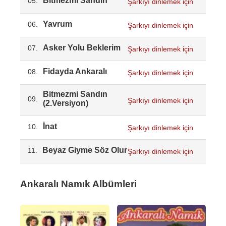
Bitmezmi Sandın
05.
Şarkıyı dinlemek için
Yavrum
06.
Şarkıyı dinlemek için
Asker Yolu Beklerim
07.
Şarkıyı dinlemek için
Fidayda Ankaralı
08.
Şarkıyı dinlemek için
Bitmezmi Sandın
09.
Şarkıyı dinlemek için
(2.Versiyon)
İnat
10.
Şarkıyı dinlemek için
Beyaz Giyme Söz Olur
11.
Şarkıyı dinlemek için
Ankaralı Namık Albümleri