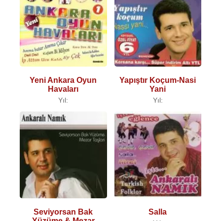
Yeni Ankara Oyun
Yapıştır Koçum-Nasi
Havaları
Yani
Yıl:
Yıl:
Seviyorsan Bak
Salla
Yüzüme & Mezar