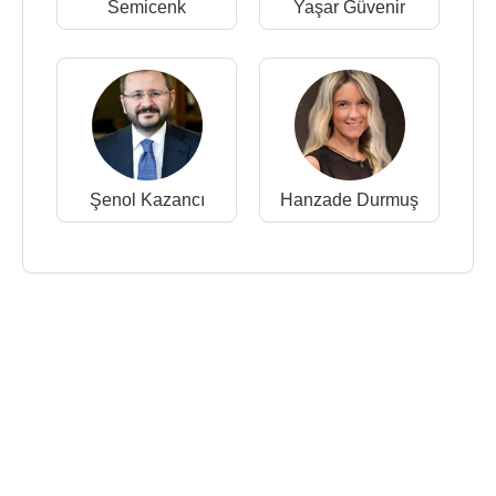
Semicenk
Yaşar Güvenir
Şenol Kazancı
Hanzade Durmuş