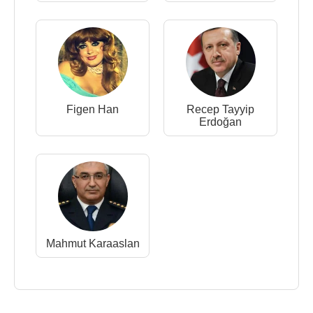
Figen Han
Recep Tayyip
Erdoğan
Mahmut Karaaslan