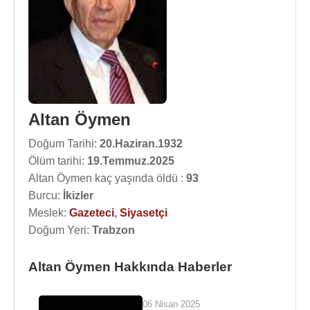
Altan Öymen
Doğum Tarihi:
20.Haziran.1932
Ölüm tarihi:
19.Temmuz.2025
Altan Öymen kaç yaşında öldü :
93
Burcu:
İkizler
Meslek:
Gazeteci
,
Siyasetçi
Doğum Yeri:
Trabzon
Altan Öymen Hakkında Haberler
06 Nisan 2025