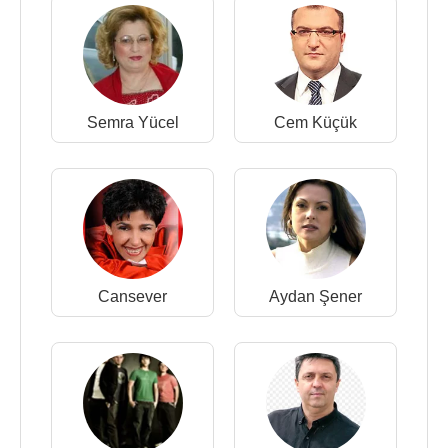
Semra Yücel
Cem Küçük
Cansever
Aydan Şener