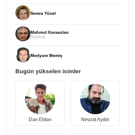
Semra Yücel
Mahmut Karaaslan
Bürokrat
Medyum Memiş
Bugün yükselen isimler
Dan Eldon
Nevzat Aydın