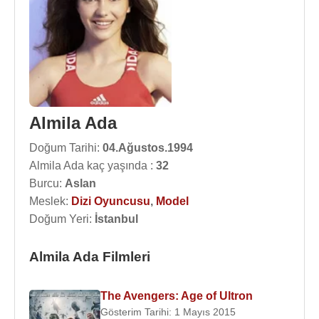
Almila Ada
Doğum Tarihi:
04.Ağustos.1994
Almila Ada kaç yaşında :
32
Burcu:
Aslan
Meslek:
Dizi Oyuncusu
,
Model
Doğum Yeri:
İstanbul
Almila Ada Filmleri
The Avengers: Age of Ultron
Gösterim Tarihi: 1 Mayıs 2015